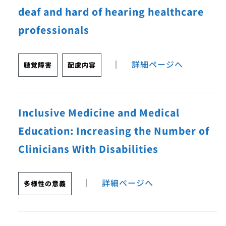
deaf and hard of hearing healthcare
professionals
｜
詳細ページへ
聴覚障害
配慮内容
Inclusive Medicine and Medical
Education: Increasing the Number of
Clinicians With Disabilities
｜
詳細ページへ
多様性の意義