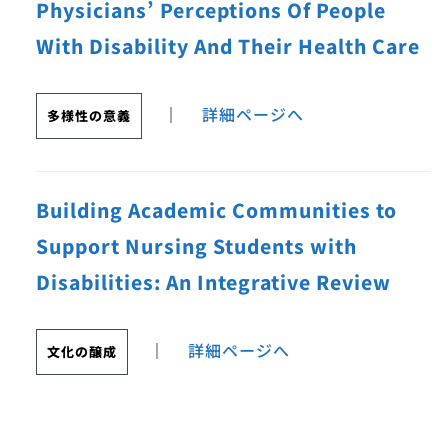
Physicians’ Perceptions Of People
With Disability And Their Health Care
｜
詳細ページへ
多様性の意義
Building Academic Communities to
Support Nursing Students with
Disabilities: An Integrative Review
｜
詳細ページへ
文化の醸成