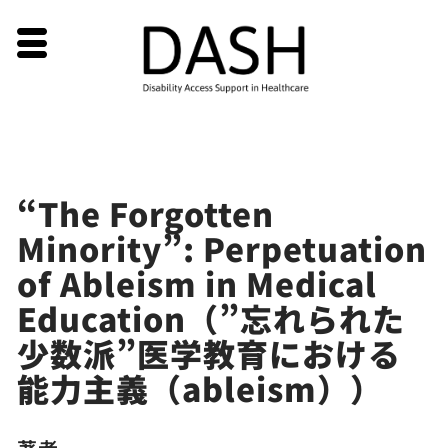
Skip
“The Forgotten
to
Minority”: Perpetuation
content
of Ableism in Medical
Education（”忘れられた
少数派”医学教育における
能力主義（ableism））