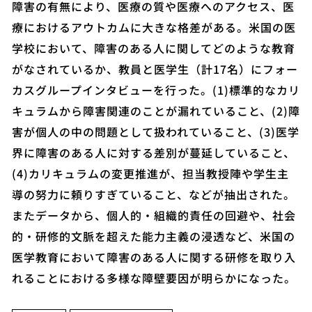
障害の有無により、医療の質や医療へのアクセス、医
療におけるアウトカムに大きな格差がある。米国の医
学校において、障害のある人に関してどのような教育
がなされているか、教員と医学生（計17名）にフォー
カスグループインタビューを行った。(1)標準的なカリ
キュラムから障害関連のことが漏れていること、(2)障
害が個人の中の問題として扱われていること、(3)医学
界に障害のある人に対する差別が蔓延していること、
(4)カリキュラムの変更推進が、担当教授陣や学生主
導の努力に頼りすぎていること、などが抽出された。
またデータから、個人的・組織的責任の回避や、社会
的・研修的文脈を超えた能力主義の浸透など、米国の
医学教育において障害のある人に関する研修を取り入
れることにおける多様な障壁要因が明らかになった。