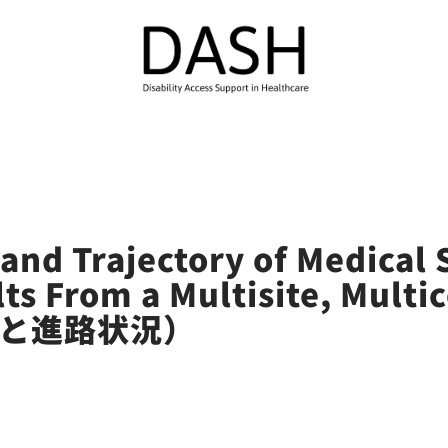
and Trajectory of Medical 
ults From a Multisite, Mu
と進路状況）