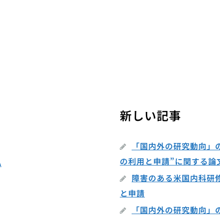
新しい記事
「国内外の研究動向」
の利用と申請”に関する論
A
障害のある米国内科研
と申請
「国内外の研究動向」