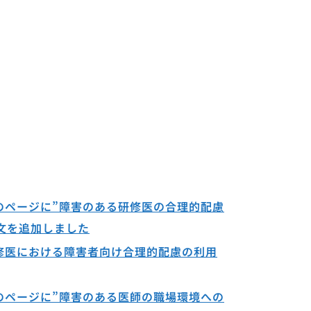
のページに”障害のある研修医の合理的配慮
文を追加しました
修医における障害者向け合理的配慮の利用
のページに”障害のある医師の職場環境への