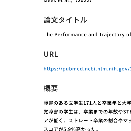
Meek et at.,（2022）
論文タイトル
The Performance and Trajectory of 
URL
https://pubmed.ncbi.nlm.nih.gov/
概要
障害のある医学生171人と卒業年と大
覚障害の学生は、卒業までの年数やST
アが低く、ストレート卒業の割合やマッ
スコアが5.9％高かった。