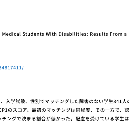
Medical Students With Disabilities: Results From a 
34817411/
学、入学試験、性別でマッチングした障害のない学生341
EP1のスコア、最初のマッチングは同程度、その一方で、認
チングで決まる割合が低かった。配慮を受けている学生は、