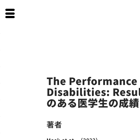
Skip
to
The Performance 
content
Disabilities: Res
のある医学生の成績
著者