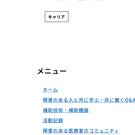
キャリア
メニュー
ホーム
障害のある人と共に学ぶ・共に働くQ&
補助技術・補助機器
活動記録
障害のある医療者のコミュニティ