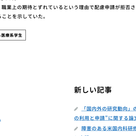
職業上の期待とずれているという理由で配慮申請が拒否され
ることを示していた。
る医療系学生
新しい記事
「国内外の研究動向」
の利用と申請”に関する論
A
障害のある米国内科研