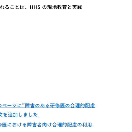
ることは、HHS の現地教育と実践
のページに”障害のある研修医の合理的配慮
文を追加しました
修医における障害者向け合理的配慮の利用