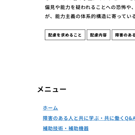
偏見や能力を疑われることへの恐怖や、
が、能力主義の体系的構造に寄ってい
配慮を求めること
配慮内容
障害のあ
メニュー
ホーム
障害のある人と共に学ぶ・共に働くQ&
補助技術・補助機器