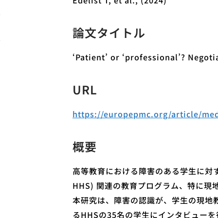
Edelist T, et al., (2024)
論文タイトル
‘Patient’ or ‘professional’? Negot
URL
https://europepmc.org/article/me
概要
高等教育における障害のある学生に対する配慮
HHS) 関連の教育プログラム、特に
本研究は、障害の認識が、学生の現地
るHHSの35名の学生にインタビュー