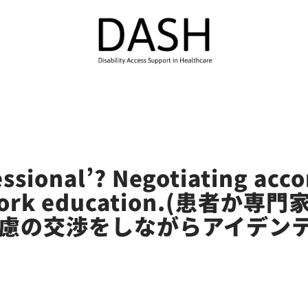
fessional’? Negotiating a
ieldwork education.(患
慮の交渉をしながらアイデンテ