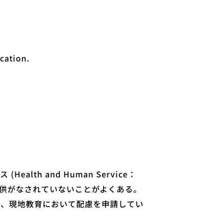
cation.
h and Human Service：
提供がなされていないことがよくある。
に、現地教育において配慮を申請してい