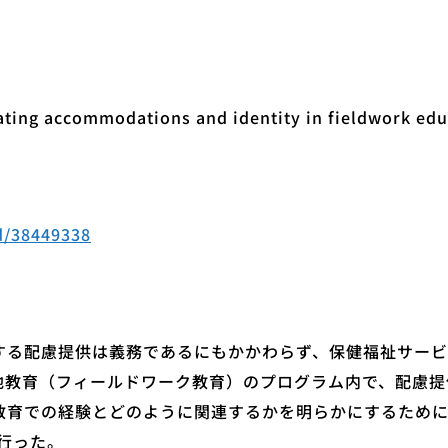
iating accommodations and identity in fieldwork edu
d/38449338
提供は義務であるにもかかわらず、保健福祉サービス (Healt
現地教育（フィールドワーク教育）のプログラム内で、配慮
教育での経験とどのように関連するかを明らかにするため
を行った。