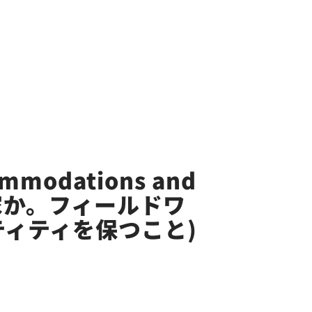
ccommodations and
者か専門家か。フィールドワ
ィティを保つこと)