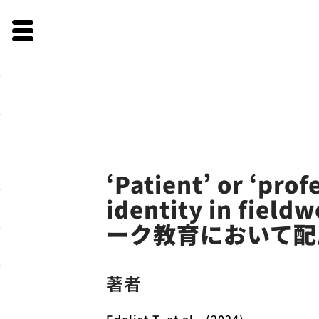
Skip
to
‘Patient’ or ‘pro
content
identity in f
ーク教育において配
著者