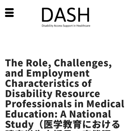
Skip
The Role, Challenges,
to
and Employment
content
Characteristics of
Disability Resource
Professionals in Medical
Education: A National
Study（医学教育における