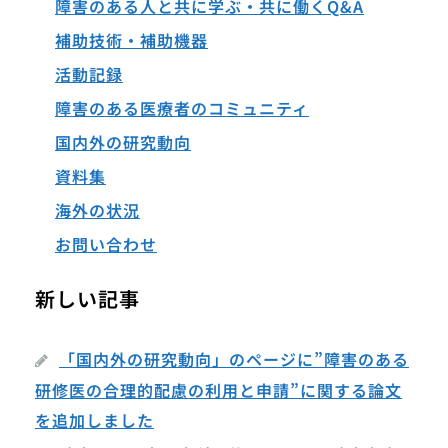
障害のある人と共に学ぶ・共に働くQ&A
補助技術・補助機器
活動記録
障害のある医療者のコミュニティ
国内外の研究動向
資料集
海外の状況
お問い合わせ
新しい記事
「国内外の研究動向」のページに”障害のある
研修医の合理的配慮の利用と申請”に関する論文
を追加しました