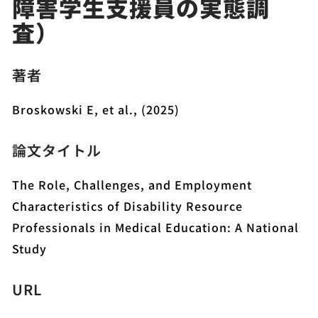
障害学生支援員の実態調
査）
著者
Broskowski E, et al., (2025)
論文タイトル
The Role, Challenges, and Employment
Characteristics of Disability Resource
Professionals in Medical Education: A National
Study
URL