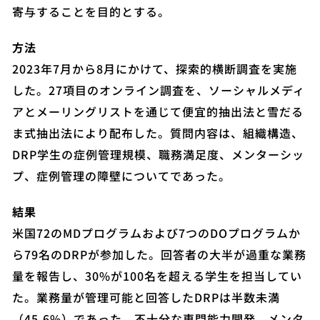
寄与することを目的とする。
方法
2023年7月から8月にかけて、探索的横断調査を実施
した。27項目のオンライン調査を、ソーシャルメディ
アとメーリングリストを通じて便宜的抽出法と雪だる
ま式抽出法により配布した。質問内容は、組織構造、
DRP学生の症例管理規模、職務満足度、メンターシッ
プ、症例管理の障壁についてであった。
結果
米国72のMDプログラムおよび7つのDOプログラムか
ら79名のDRPが参加した。回答者の大半が過重な業務
量を報告し、30%が100名を超える学生を担当してい
た。業務量が管理可能と回答したDRPは半数未満
（45.6%）であった。不十分な専門能力開発、メンタ