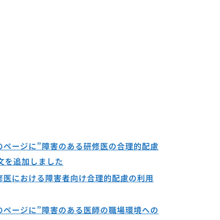
のページに”障害のある研修医の合理的配慮
文を追加しました
修医における障害者向け合理的配慮の利用
のページに”障害のある医師の職場環境への