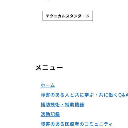
テクニカルスタンダード
メニュー
ホーム
障害のある人と共に学ぶ・共に働くQ&
補助技術・補助機器
活動記録
障害のある医療者のコミュニティ