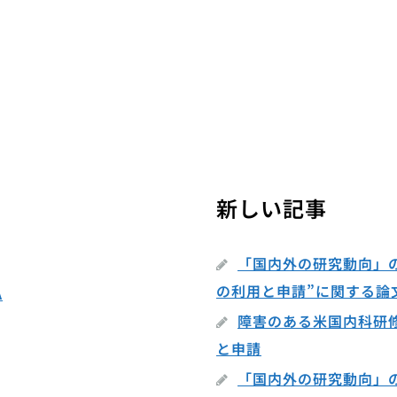
新しい記事
「国内外の研究動向」
の利用と申請”に関する論
A
障害のある米国内科研
と申請
「国内外の研究動向」