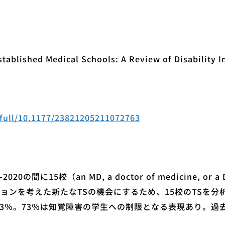
ablished Medical Schools: A Review of Disability In
/full/10.1177/23821205211072763
15校（an MD, a doctor of medicine, or a DO, 
ージョンを考えた新たなTSの機会にするため、15校のTSを
3％。73％は知覚障害の学生への制限となる表現あり。過