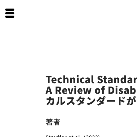
Skip
to
Technical Standa
content
A Review of Dis
カルスタンダードが
著者