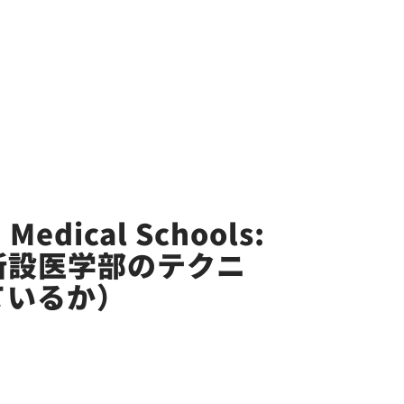
 Medical Schools:
ices（新設医学部のテクニ
ているか）