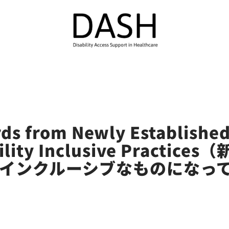
rds from Newly Established
ability Inclusive Pract
インクルーシブなものになっ