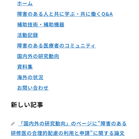
ホーム
障害のある人と共に学ぶ・共に働くQ&A
補助技術・補助機器
活動記録
障害のある医療者のコミュニティ
国内外の研究動向
資料集
海外の状況
お問い合わせ
新しい記事
「国内外の研究動向」のページに”障害のある
研修医の合理的配慮の利用と申請”に関する論文