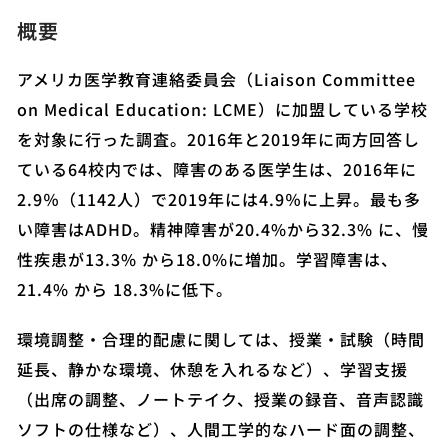
概要
アメリカ医学教育連絡委員会（Liaison Committee
on Medical Education: LCME）に加盟している学校
を対象に行った調査。2016年と2019年に両方回答し
ている64校内では、障害のある医学生は、2016年に
2.9％（1142人）で2019年には4.9％に上昇。最も多
い障害はADHD。精神障害が20.4%から32.3% に、慢
性疾患が13.3% から18.0%に増加。学習障害は、
21.4% から 18.3%に低下。
環境調整・合理的配慮に関しては、授業・試験（時間
延長、静かな環境、休憩を入れるなど）、学習支援
（出席の調整、ノートテイク、授業の録音、音声認識
ソフトの仕様など）、人間工学的なハード面の調整、