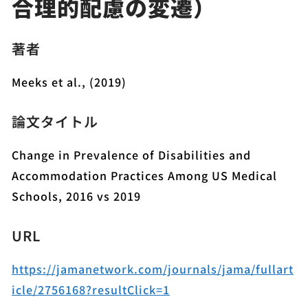
合理的配慮の変遷）
著者
Meeks et al., (2019)
論文タイトル
Change in Prevalence of Disabilities and
Accommodation Practices Among US Medical
Schools, 2016 vs 2019
URL
https://jamanetwork.com/journals/jama/fullart
icle/2756168?resultClick=1