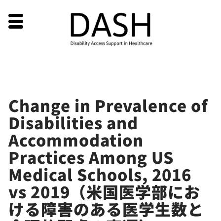
Skip
Change in Prevalence of
to
Disabilities and
content
Accommodation
Practices Among US
Medical Schools, 2016
vs 2019（米国医学部にお
ける障害のある医学生数と