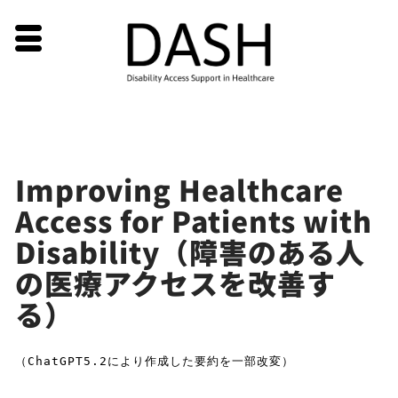
Skip
Improving Healthcare
to
Access for Patients with
content
Disability（障害のある人
の医療アクセスを改善す
る）
（ChatGPT5.2により作成した要約を一部改変）