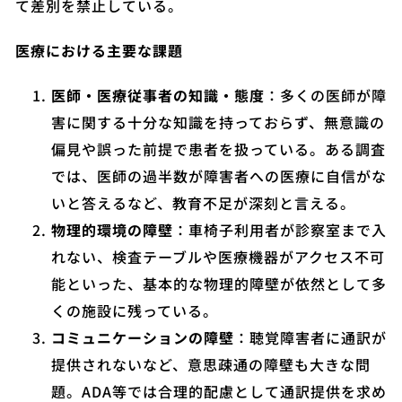
て差別を禁止している。
医療における主要な課題
医師・医療従事者の知識・態度
：多くの医師が障
害に関する十分な知識を持っておらず、無意識の
偏見や誤った前提で患者を扱っている。ある調査
では、医師の過半数が障害者への医療に自信がな
いと答えるなど、教育不足が深刻と言える。
物理的環境の障壁
：車椅子利用者が診察室まで入
れない、検査テーブルや医療機器がアクセス不可
能といった、基本的な物理的障壁が依然として多
くの施設に残っている。
コミュニケーションの障壁
：聴覚障害者に通訳が
提供されないなど、意思疎通の障壁も大きな問
題。ADA等では合理的配慮として通訳提供を求め