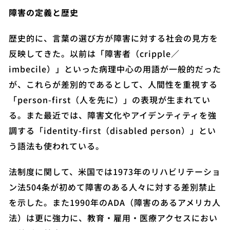
障害の定義と歴史
歴史的に、言葉の選び方が障害に対する社会の見方を
反映してきた。以前は「障害者（cripple／
imbecile）」といった病理中心の用語が一般的だった
が、これらが差別的であるとして、人間性を重視する
「person-first（人を先に）」の表現が生まれてい
る。また最近では、障害文化やアイデンティティを強
調する「identity-first（disabled person）」とい
う語法も使われている。
法制度に関して、米国では1973年のリハビリテーショ
ン法504条が初めて障害のある人々に対する差別禁止
を示した。また1990年のADA（障害のあるアメリカ人
法）は更に強力に、教育・雇用・医療アクセスにおい