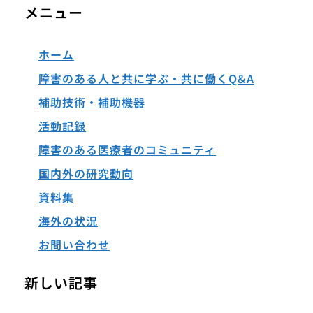
メニュー
ホーム
障害のある人と共に学ぶ・共に働くQ&A
補助技術・補助機器
活動記録
障害のある医療者のコミュニティ
国内外の研究動向
資料集
海外の状況
お問い合わせ
新しい記事