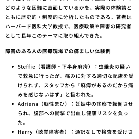
どのような困難に直面しているかを、実際の体験談と
ともに歴史的・制度的に分析したものである。著者は
ハーバード医科大学教授で、医療政策や障害の研究者
として長年このテーマに取り組んできた。
障害のある人の医療現場での痛ましい体験例
Steffie（看護師・下半身麻痺）：虫垂炎の疑い
で救急に行ったが、痛みに対する適切な配慮を受
けられず、スタッフから「麻痺があるのだから痛
みを感じないはず」と扱われた。
Adriana（脳性まひ）：妊娠中の診察で転倒させ
られ、腹部への衝撃で出血し健康リスクを負っ
た。
Harry（聴覚障害者）：通訳なしで検査を受けさ