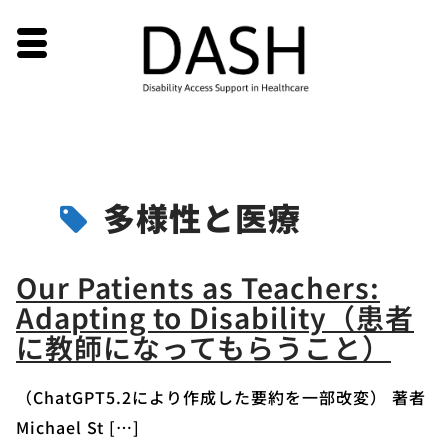
Skip
多様性と医療
to
content
Our Patients as Teachers:
Adapting to Disability（患者
に教師になってもらうこと）
（ChatGPT5.2により作成した要約を一部改変） 著者
Michael St […]