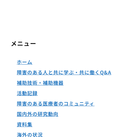
メニュー
ホーム
障害のある人と共に学ぶ・共に働くQ&A
補助技術・補助機器
活動記録
障害のある医療者のコミュニティ
国内外の研究動向
資料集
海外の状況