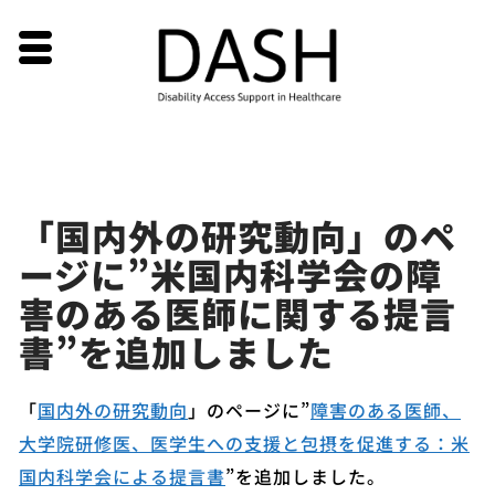
Skip
「国内外の研究動向」のペ
to
ージに”米国内科学会の障
content
害のある医師に関する提言
書”を追加しました
「
国内外の研究動向
」のページに”
障害のある医師、
大学院研修医、医学生への支援と包摂を促進する：米
国内科学会による提言書
”を追加しました。