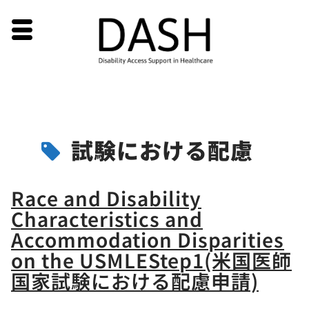
Skip
試験における配慮
to
content
Race and Disability
Characteristics and
Accommodation Disparities
on the USMLEStep1(米国医師
国家試験における配慮申請)