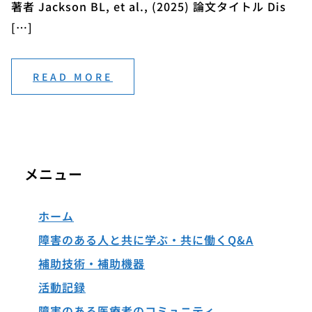
著者 Jackson BL, et al., (2025) 論文タイトル Dis
[…]
READ MORE
メニュー
ホーム
障害のある人と共に学ぶ・共に働くQ&A
補助技術・補助機器
活動記録
障害のある医療者のコミュニティ