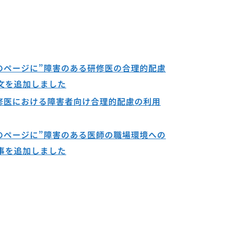
のページに”障害のある研修医の合理的配慮
文を追加しました
修医における障害者向け合理的配慮の利用
のページに”障害のある医師の職場環境への
事を追加しました