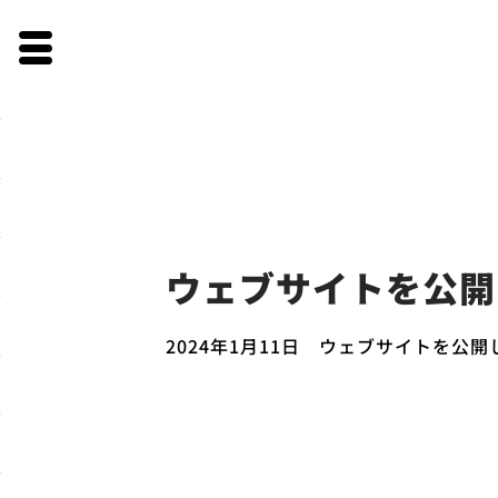
Skip
to
ウェブサイトを公開
content
2024年1月11日 ウェブサイトを公