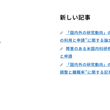
新しい記事
「国内外の研究動向」
の利用と申請”に関する論
A
障害のある米国内科研
と申請
「国内外の研究動向」
調整と離職率”に関する記