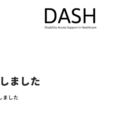
しました
開しました