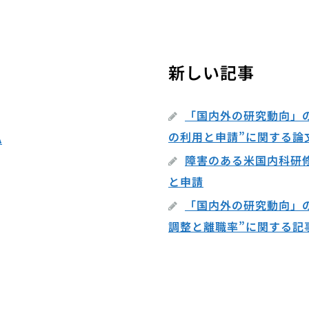
新しい記事
「国内外の研究動向」
の利用と申請”に関する論
A
障害のある米国内科研
と申請
「国内外の研究動向」
調整と離職率”に関する記