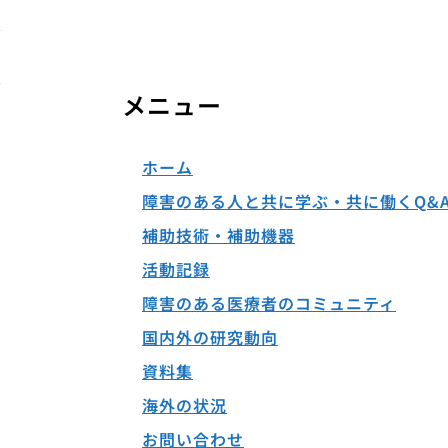
メニュー
ホーム
障害のある人と共に学ぶ・共に働くQ&
補助技術・補助機器
活動記録
障害のある医療者のコミュニティ
国内外の研究動向
資料集
海外の状況
お問い合わせ