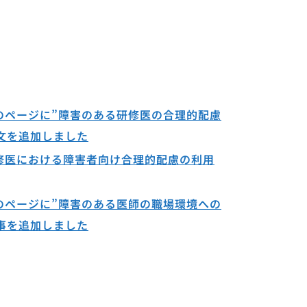
のページに”障害のある研修医の合理的配慮
文を追加しました
修医における障害者向け合理的配慮の利用
のページに”障害のある医師の職場環境への
事を追加しました