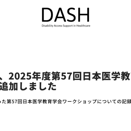
、2025年度第57回日本医学
追加しました
行った第57回日本医学教育学会ワークショップについての記