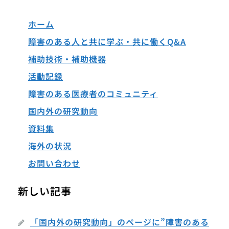
ホーム
障害のある人と共に学ぶ・共に働くQ&A
補助技術・補助機器
活動記録
障害のある医療者のコミュニティ
国内外の研究動向
資料集
海外の状況
お問い合わせ
新しい記事
「国内外の研究動向」のページに”障害のある